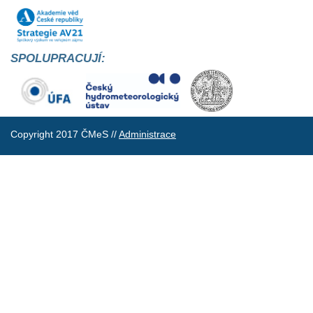
SPOLUPRACUJÍ:
Copyright 2017 ČMeS //
Administrace