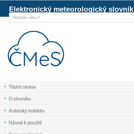
Elektronický meteorologický slovník
Titulní strana
O slovníku
Autorský kolektiv
Návod k použití