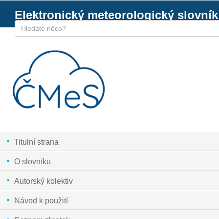
Elektronický meteorologický slovník
Titulní strana
O slovníku
Autorský kolektiv
Návod k použití