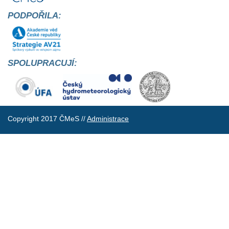
PODPOŘILA:
SPOLUPRACUJÍ:
Copyright 2017 ČMeS //
Administrace