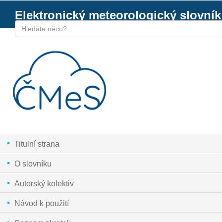
Elektronický meteorologický slovník
Titulní strana
O slovníku
Autorský kolektiv
Návod k použití