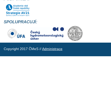
SPOLUPRACUJÍ:
Copyright 2017 ČMeS //
Administrace