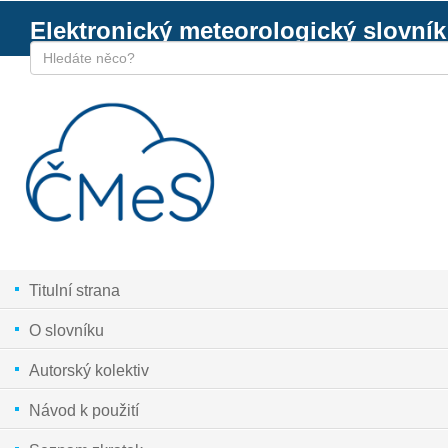
Elektronický meteorologický slovník
Titulní strana
O slovníku
Autorský kolektiv
Návod k použití