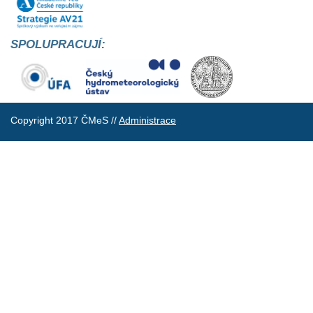
SPOLUPRACUJÍ:
Copyright 2017 ČMeS //
Administrace