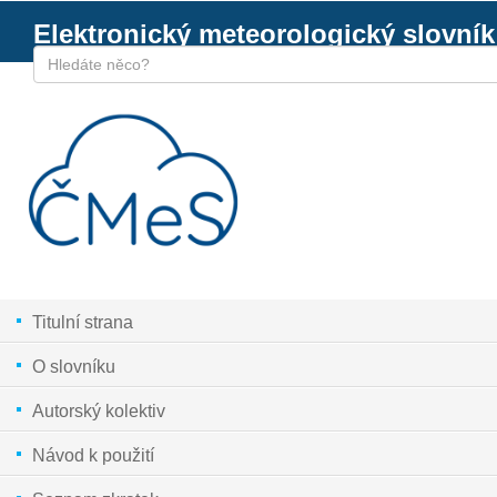
Elektronický meteorologický slovník
Titulní strana
O slovníku
Autorský kolektiv
Návod k použití