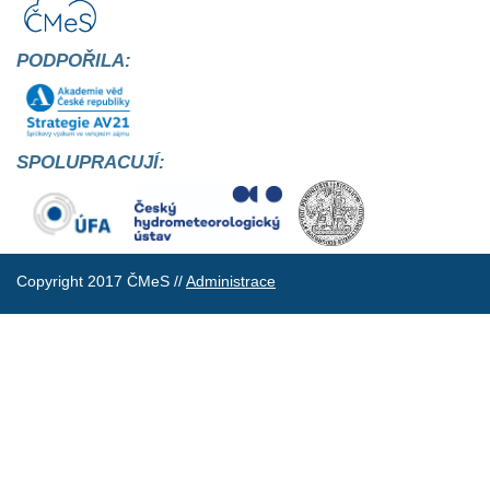
PODPOŘILA:
SPOLUPRACUJÍ:
Copyright 2017 ČMeS //
Administrace