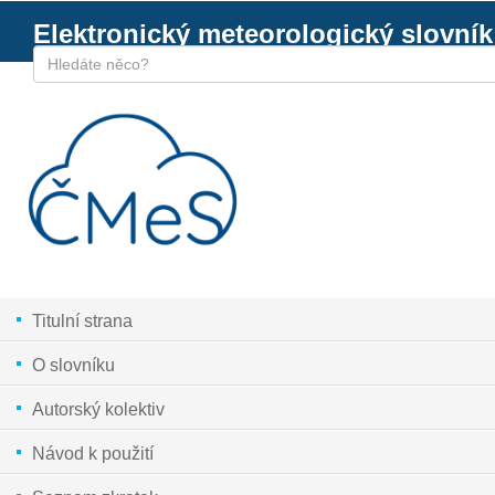
Elektronický meteorologický slovník
Titulní strana
O slovníku
Autorský kolektiv
Návod k použití