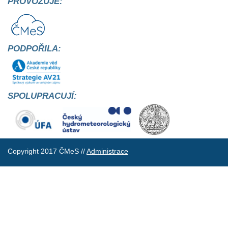
PROVOZUJE:
PODPOŘILA:
SPOLUPRACUJÍ:
Copyright 2017 ČMeS //
Administrace