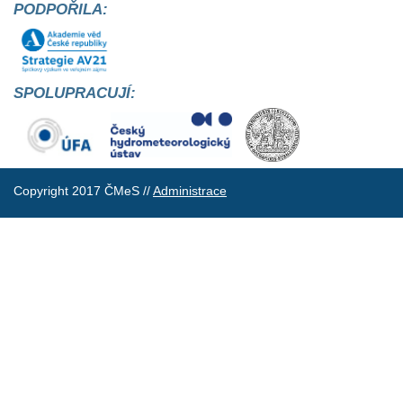
PODPOŘILA:
SPOLUPRACUJÍ:
Copyright 2017 ČMeS //
Administrace