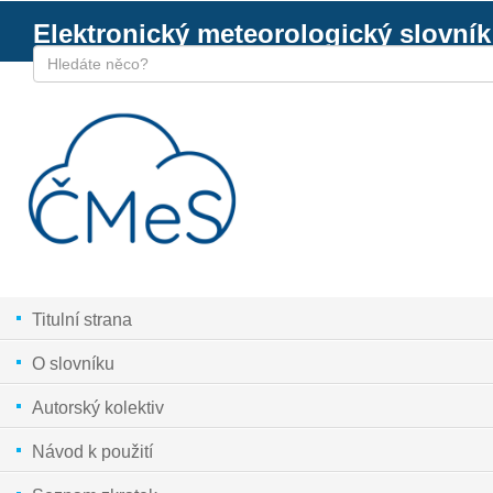
Elektronický meteorologický slovník
Titulní strana
O slovníku
Autorský kolektiv
Návod k použití