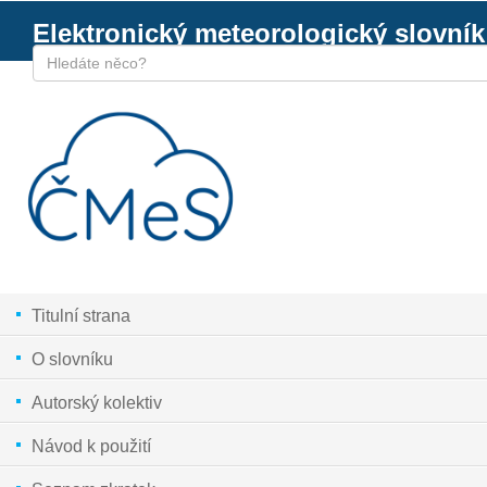
Elektronický meteorologický slovník
Titulní strana
O slovníku
Autorský kolektiv
Návod k použití