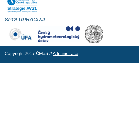
SPOLUPRACUJÍ:
Copyright 2017 ČMeS //
Administrace