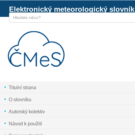
Elektronický meteorologický slovník
Titulní strana
O slovníku
Autorský kolektiv
Návod k použití