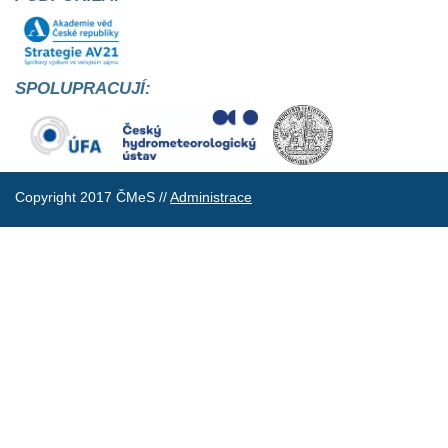
SPOLUPRACUJÍ:
Copyright 2017 ČMeS //
Administrace