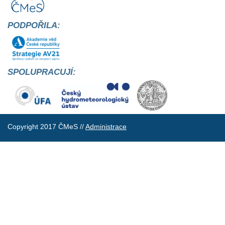
PODPOŘILA:
SPOLUPRACUJÍ:
Copyright 2017 ČMeS //
Administrace