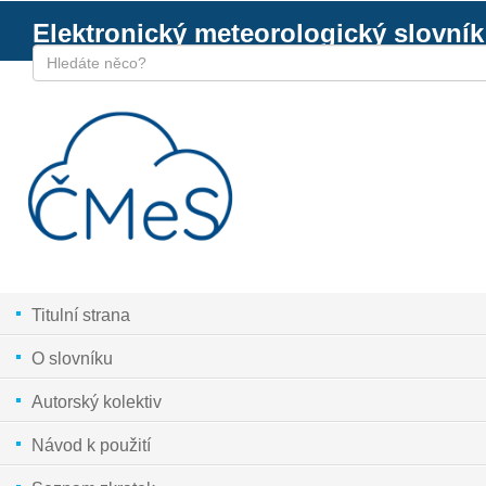
Elektronický meteorologický slovník
Titulní strana
O slovníku
Autorský kolektiv
Návod k použití