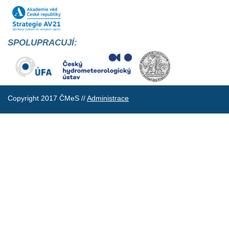
SPOLUPRACUJÍ:
Copyright 2017 ČMeS //
Administrace