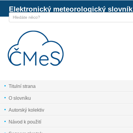
Elektronický meteorologický slovník
Titulní strana
O slovníku
Autorský kolektiv
Návod k použití