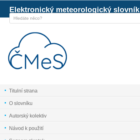
Elektronický meteorologický slovník
Titulní strana
O slovníku
Autorský kolektiv
Návod k použití