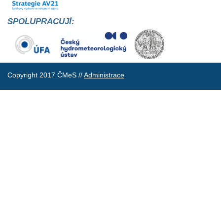
SPOLUPRACUJÍ:
Copyright 2017 ČMeS //
Administrace