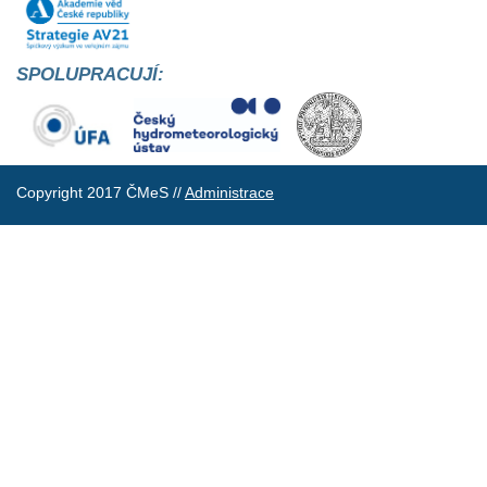
SPOLUPRACUJÍ:
Copyright 2017 ČMeS //
Administrace