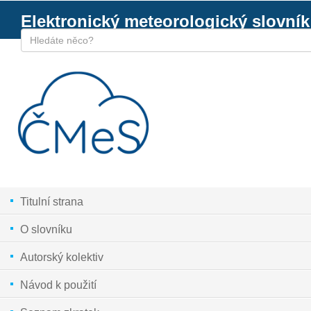
Elektronický meteorologický slovník
Titulní strana
O slovníku
Autorský kolektiv
Návod k použití