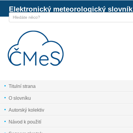
Elektronický meteorologický slovník
Titulní strana
O slovníku
Autorský kolektiv
Návod k použití