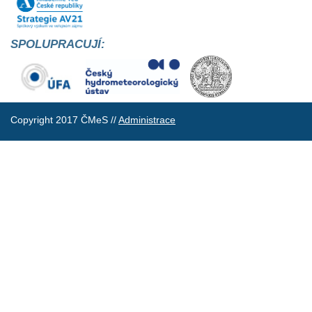
SPOLUPRACUJÍ:
Copyright 2017 ČMeS //
Administrace