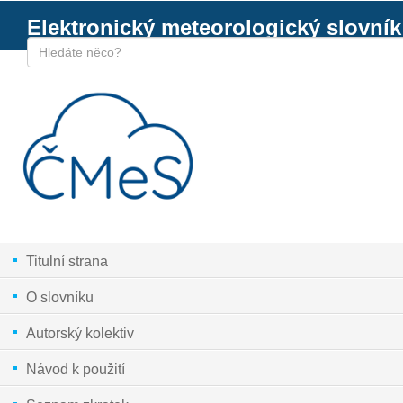
Elektronický meteorologický slovník
Titulní strana
O slovníku
Autorský kolektiv
Návod k použití