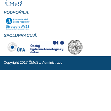
PODPOŘILA:
SPOLUPRACUJÍ:
Copyright 2017 ČMeS //
Administrace