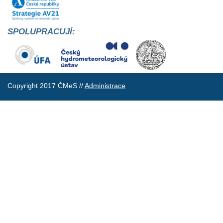
SPOLUPRACUJÍ:
Copyright 2017 ČMeS //
Administrace