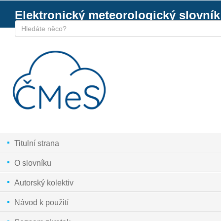
Elektronický meteorologický slovník
Titulní strana
O slovníku
Autorský kolektiv
Návod k použití