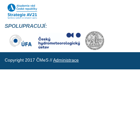
SPOLUPRACUJÍ:
Copyright 2017 ČMeS //
Administrace