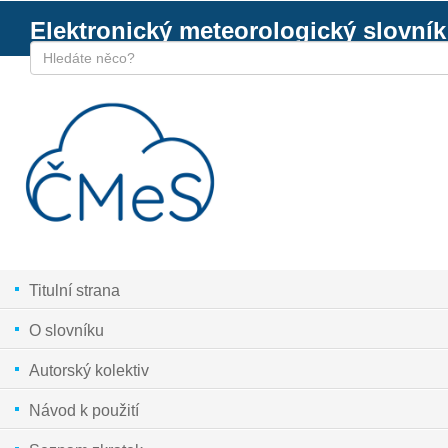
Elektronický meteorologický slovník
Titulní strana
O slovníku
Autorský kolektiv
Návod k použití