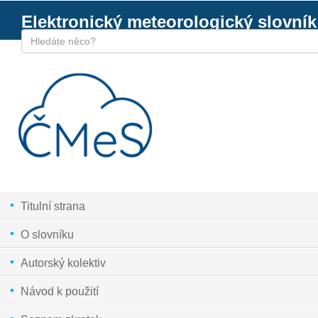
Elektronický meteorologický slovník
Titulní strana
O slovníku
Autorský kolektiv
Návod k použití