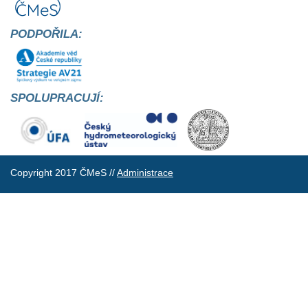
PODPOŘILA:
SPOLUPRACUJÍ:
Copyright 2017 ČMeS //
Administrace