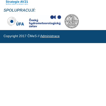
SPOLUPRACUJÍ:
Copyright 2017 ČMeS //
Administrace