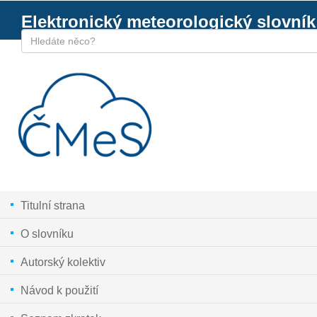
Elektronický meteorologický slovník
Titulní strana
O slovníku
Autorský kolektiv
Návod k použití