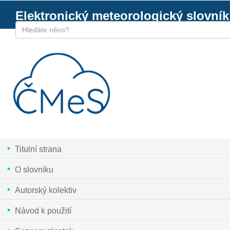
Elektronický meteorologický slovník
Titulní strana
O slovníku
Autorský kolektiv
Návod k použití