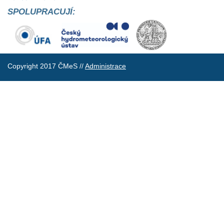
SPOLUPRACUJÍ:
Copyright 2017 ČMeS //
Administrace