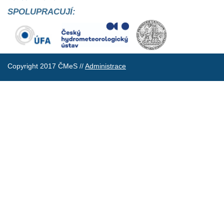
SPOLUPRACUJÍ:
Copyright 2017 ČMeS //
Administrace