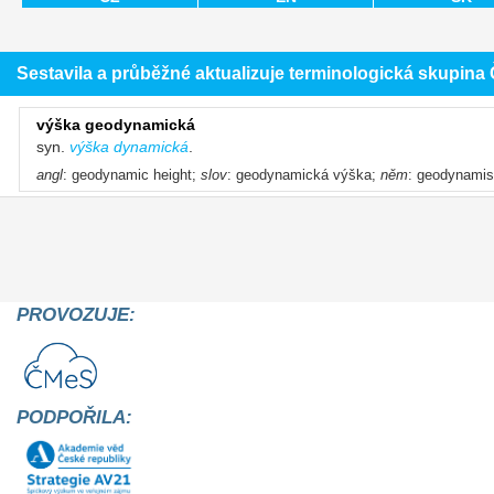
Sestavila a průběžné aktualizuje terminologická skupin
výška geodynamická
syn.
výška dynamická
.
angl
: geodynamic height;
slov
: geodynamická výška;
něm
: geodynamis
PROVOZUJE:
PODPOŘILA: