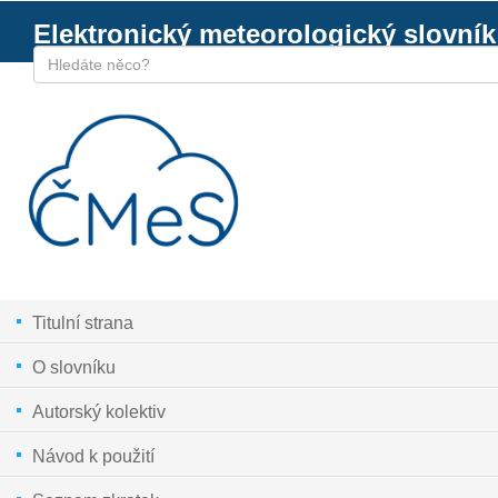
Elektronický meteorologický slovník
Titulní strana
O slovníku
Autorský kolektiv
Návod k použití