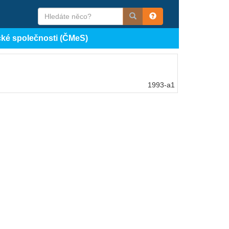
cké společnosti (ČMeS)
1993-a1