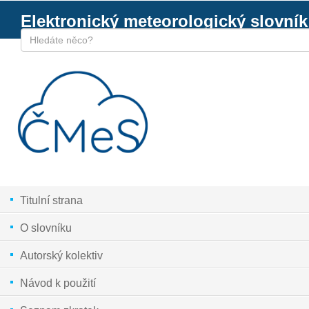
Elektronický meteorologický slovník
Titulní strana
O slovníku
Autorský kolektiv
Návod k použití