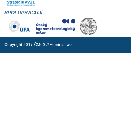
SPOLUPRACUJÍ:
Copyright 2017 ČMeS //
Administrace