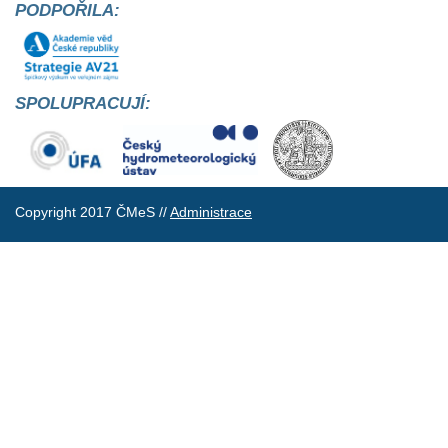
PODPOŘILA:
SPOLUPRACUJÍ:
Copyright 2017 ČMeS //
Administrace