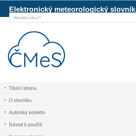
Elektronický meteorologický slovník
Titulní strana
O slovníku
Autorský kolektiv
Návod k použití