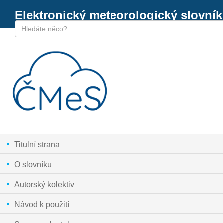
Elektronický meteorologický slovník
Titulní strana
O slovníku
Autorský kolektiv
Návod k použití