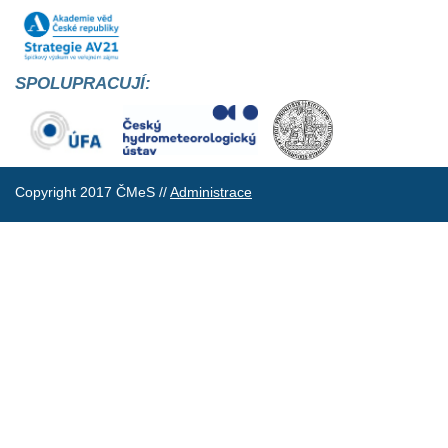
SPOLUPRACUJÍ:
Copyright 2017 ČMeS //
Administrace