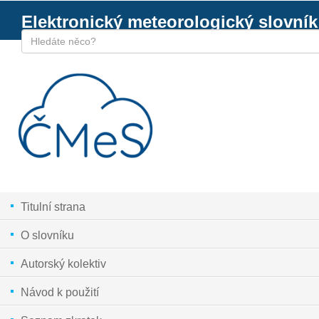
Elektronický meteorologický slovník
Titulní strana
O slovníku
Autorský kolektiv
Návod k použití