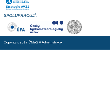
SPOLUPRACUJÍ:
Copyright 2017 ČMeS //
Administrace