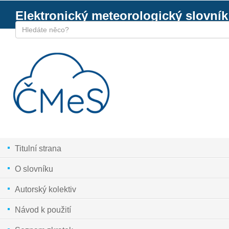
Elektronický meteorologický slovník
Titulní strana
O slovníku
Autorský kolektiv
Návod k použití