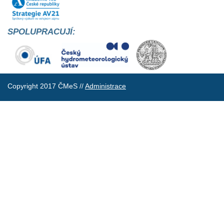
SPOLUPRACUJÍ:
Copyright 2017 ČMeS //
Administrace