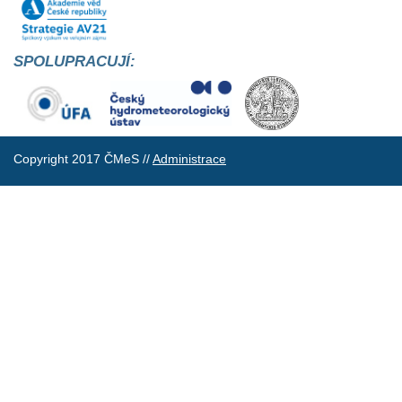
SPOLUPRACUJÍ:
Copyright 2017 ČMeS //
Administrace