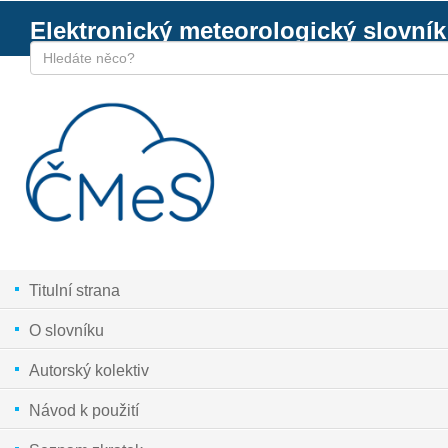
Elektronický meteorologický slovník
Titulní strana
O slovníku
Autorský kolektiv
Návod k použití