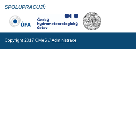
SPOLUPRACUJÍ:
Copyright 2017 ČMeS //
Administrace