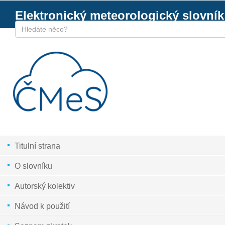
Elektronický meteorologický slovník
Titulní strana
O slovníku
Autorský kolektiv
Návod k použití