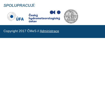
SPOLUPRACUJÍ:
Copyright 2017 ČMeS //
Administrace