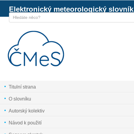
Elektronický meteorologický slovník
Titulní strana
O slovníku
Autorský kolektiv
Návod k použití