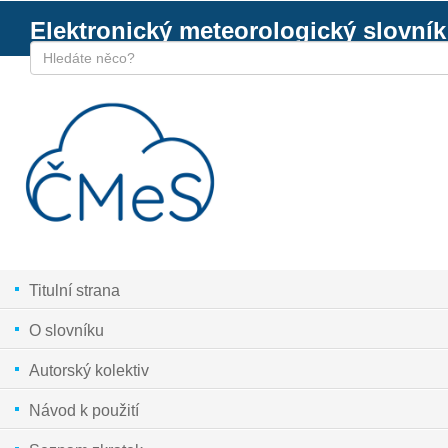
Elektronický meteorologický slovník
Titulní strana
O slovníku
Autorský kolektiv
Návod k použití