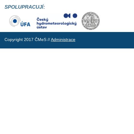
SPOLUPRACUJÍ:
Copyright 2017 ČMeS //
Administrace