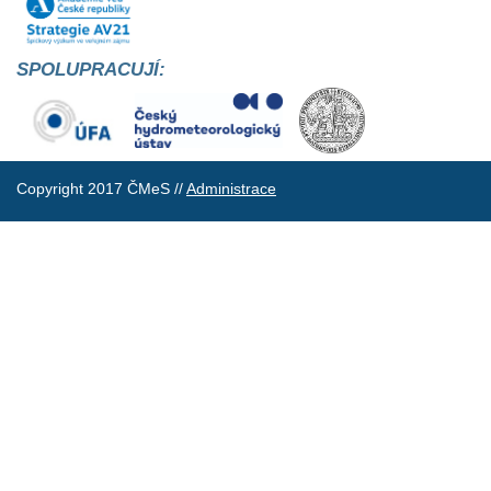
SPOLUPRACUJÍ:
Copyright 2017 ČMeS //
Administrace