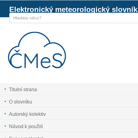
Elektronický meteorologický slovník
Titulní strana
O slovníku
Autorský kolektiv
Návod k použití