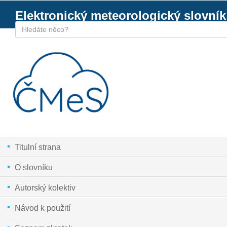
Elektronický meteorologický slovník
Titulní strana
O slovníku
Autorský kolektiv
Návod k použití