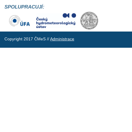
SPOLUPRACUJÍ:
Copyright 2017 ČMeS //
Administrace