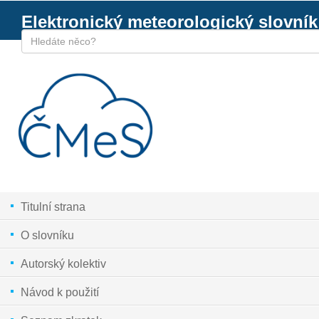
Elektronický meteorologický slovník
Titulní strana
O slovníku
Autorský kolektiv
Návod k použití