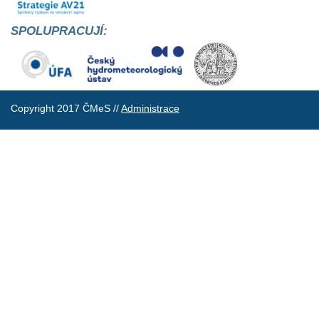
SPOLUPRACUJÍ:
Copyright 2017 ČMeS //
Administrace