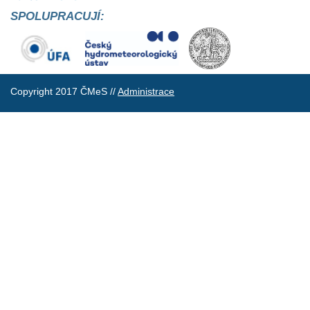
SPOLUPRACUJÍ:
Copyright 2017 ČMeS //
Administrace