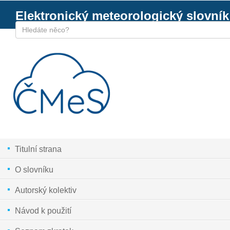
Elektronický meteorologický slovník
Titulní strana
O slovníku
Autorský kolektiv
Návod k použití