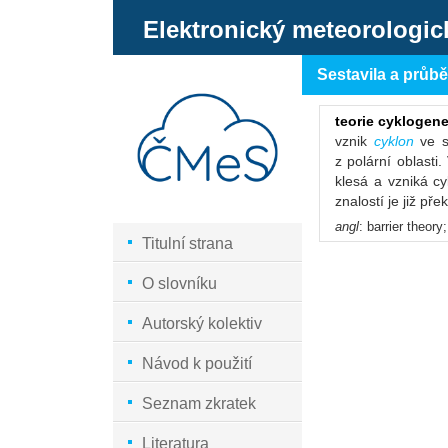
Elektronický meteorologic
Sestavila a průb
teorie cyklogene
vznik
cyklon
ve s
z polární oblasti
klesá a vzniká cy
znalostí je již př
angl
: barrier theory
Titulní strana
O slovníku
Autorský kolektiv
Návod k použití
Seznam zkratek
Literatura