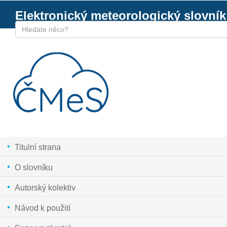
Elektronický meteorologický slovník
Titulní strana
O slovníku
Autorský kolektiv
Návod k použití