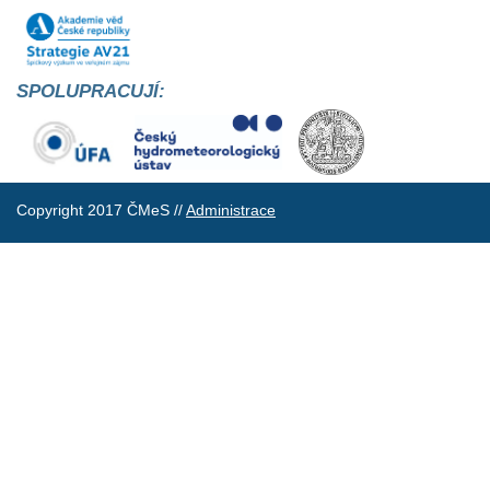
SPOLUPRACUJÍ:
Copyright 2017 ČMeS //
Administrace