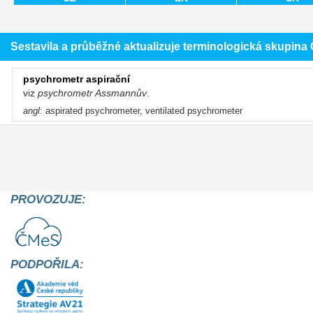
Sestavila a průběžné aktualizuje terminologická skupin
psychrometr aspirační
viz
psychrometr Assmannův
.
angl
: aspirated psychrometer, ventilated psychrometer
PROVOZUJE:
PODPOŘILA: