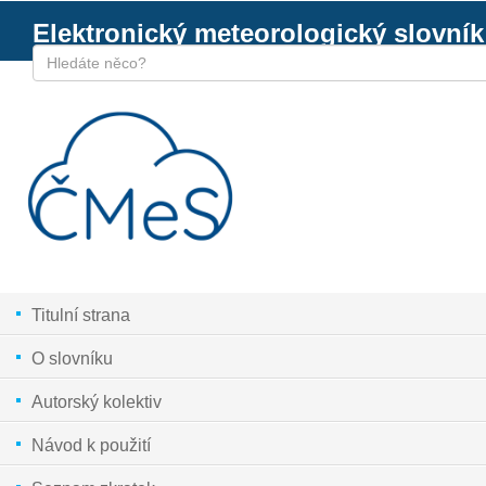
Elektronický meteorologický slovník
Titulní strana
O slovníku
Autorský kolektiv
Návod k použití