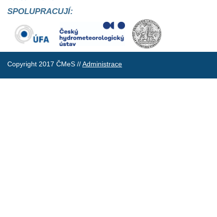
SPOLUPRACUJÍ:
Copyright 2017 ČMeS //
Administrace