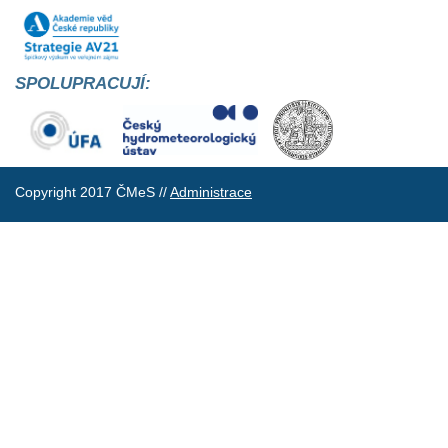
SPOLUPRACUJÍ:
Copyright 2017 ČMeS //
Administrace