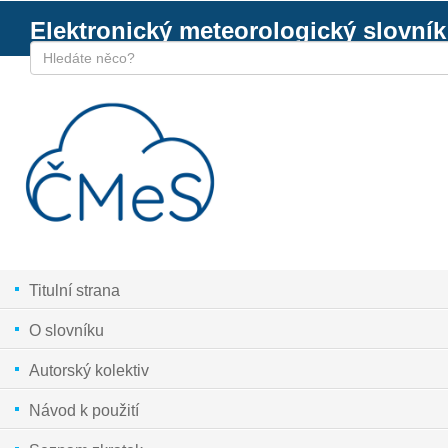
Elektronický meteorologický slovník
Titulní strana
O slovníku
Autorský kolektiv
Návod k použití