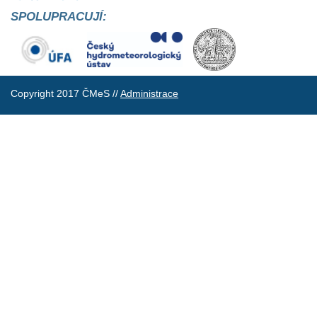
SPOLUPRACUJÍ:
Copyright 2017 ČMeS //
Administrace