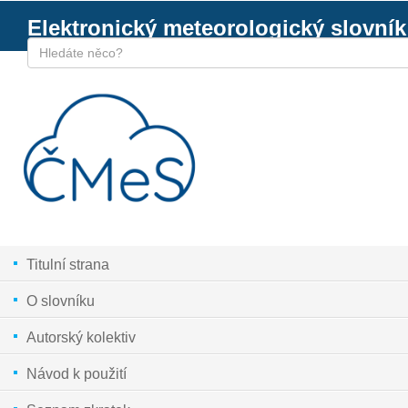
Elektronický meteorologický slovník
Titulní strana
O slovníku
Autorský kolektiv
Návod k použití