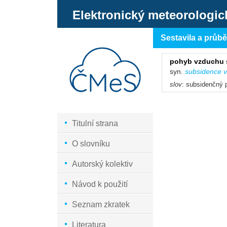
Elektronický meteorologic
Sestavila a průb
pohyb vzduchu 
syn.
subsidence 
slov
: subsidenčný
Titulní strana
O slovníku
Autorský kolektiv
Návod k použití
Seznam zkratek
Literatura