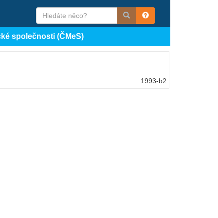
cké společnosti (ČMeS)
1993-b2