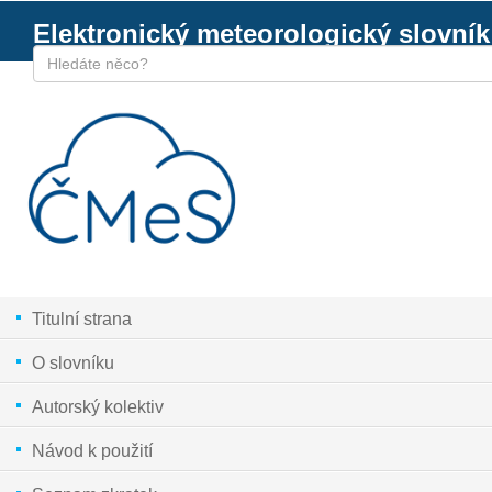
Elektronický meteorologický slovník
Titulní strana
O slovníku
Autorský kolektiv
Návod k použití