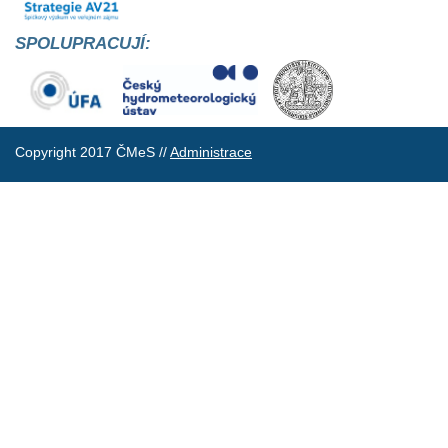
SPOLUPRACUJÍ:
Copyright 2017 ČMeS //
Administrace