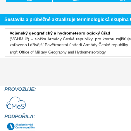
Sestavila a průběžné aktualizuje terminologická skupin
Vojenský geografický a hydrometeorologický úřad
(VGHMÚř) – složka Armády České republiky, pro kterou zajišťuj
zařazeno i dřívější Povětrnostní ústředí Armády České republiky.
angl
: Office of Military Geography and Hydrometeorology
PROVOZUJE:
PODPOŘILA: