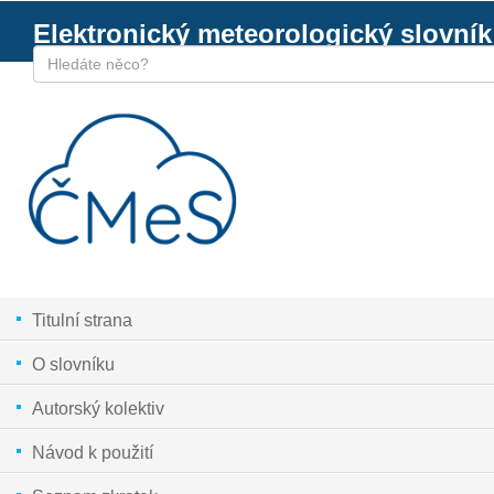
Elektronický meteorologický slovník
Titulní strana
O slovníku
Autorský kolektiv
Návod k použití