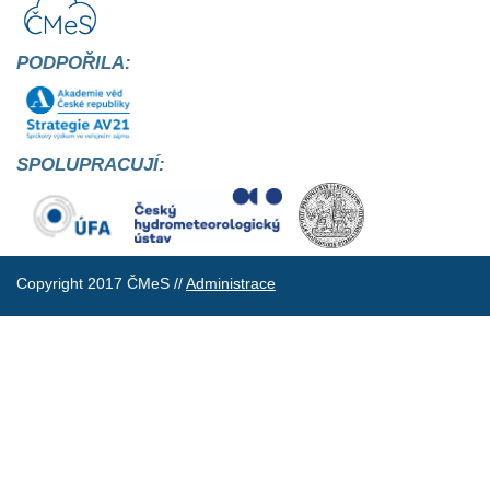
PODPOŘILA:
SPOLUPRACUJÍ:
Copyright 2017 ČMeS //
Administrace