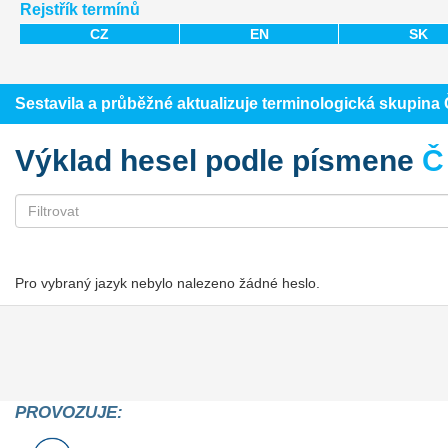
Rejstřík termínů
CZ
EN
SK
Sestavila a průběžné aktualizuje terminologická skupin
Výklad hesel podle písmene
Č
Pro vybraný jazyk nebylo nalezeno žádné heslo.
PROVOZUJE: