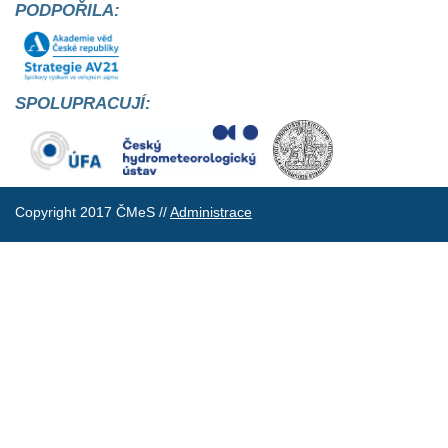
PODPOŘILA:
SPOLUPRACUJÍ:
Copyright 2017 ČMeS //
Administrace