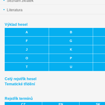
Seznam zkratek
Literatura
Výklad hesel
A
B
F
G
J
K
O
P
T
U
Celý rejstřík hesel
Tematické třídění
Rejstřík termínů
CZ
EN
SK