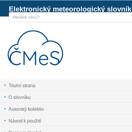
Elektronický meteorologický slovník
Titulní strana
O slovníku
Autorský kolektiv
Návod k použití