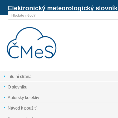
Elektronický meteorologický slovník
Titulní strana
O slovníku
Autorský kolektiv
Návod k použití