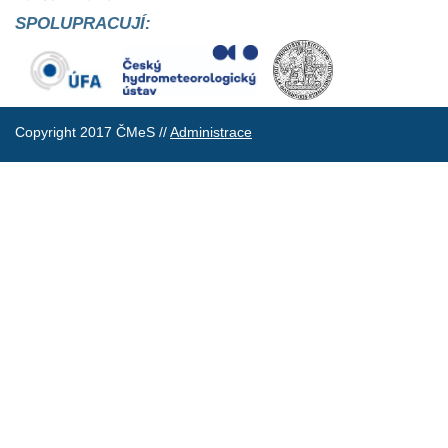
SPOLUPRACUJÍ:
Copyright 2017 ČMeS //
Administrace