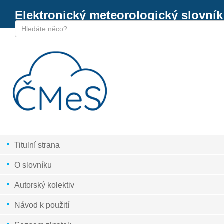
Elektronický meteorologický slovník
Titulní strana
O slovníku
Autorský kolektiv
Návod k použití