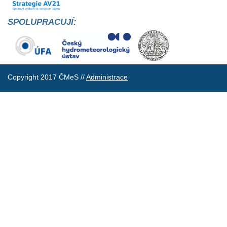
SPOLUPRACUJÍ:
Copyright 2017 ČMeS //
Administrace